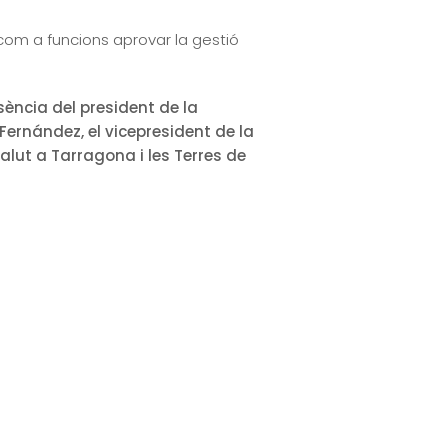
om a funcions aprovar la gestió
ència del president de la
Fernández, el vicepresident de la
Salut a Tarragona i les Terres de