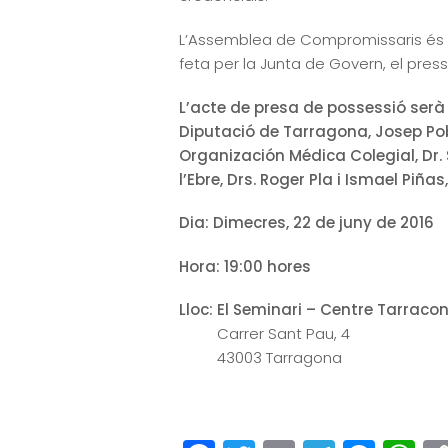
L’Assemblea de Compromissaris és u
feta per la Junta de Govern, el press
L’acte de presa de possessió serà
Diputació de Tarragona, Josep Pobl
Organización Médica Colegial, Dr. S
l’Ebre, Drs. Roger Pla i Ismael Piñas,
Dia: Dimecres, 22 de juny de 2016
Hora: 19:00 hores
Lloc: El Seminari – Centre Tarraco
Carrer Sant Pau, 4
43003 Tarragona