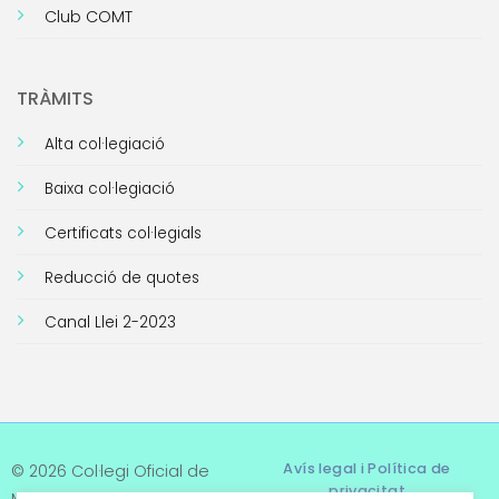
Club COMT
TRÀMITS
Alta col·legiació
Baixa col·legiació
Certificats col·legials
Reducció de quotes
Canal Llei 2-2023
Avís legal i Política de
© 2026 Col·legi Oficial de
privacitat