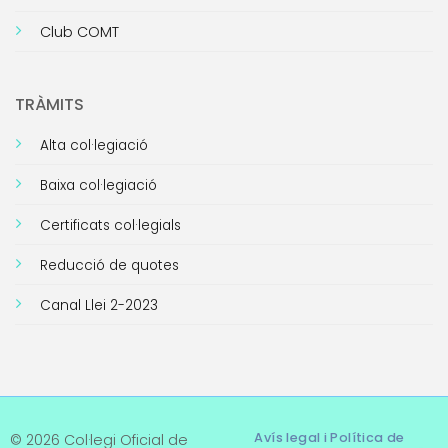
Club COMT
TRÀMITS
Alta col·legiació
Baixa col·legiació
Certificats col·legials
Reducció de quotes
Canal Llei 2-2023
Avís legal i Política de
© 2026 Col·legi Oficial de