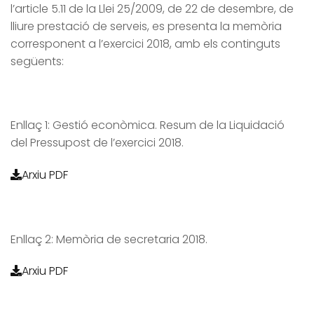
l’article 5.11 de la Llei 25/2009, de 22 de desembre, de
lliure prestació de serveis, es presenta la memòria
corresponent a l’exercici 2018, amb els continguts
següents:
Enllaç 1: Gestió econòmica. Resum de la Liquidació
del Pressupost de l’exercici 2018.
Arxiu PDF
Enllaç 2: Memòria de secretaria 2018.
Arxiu PDF