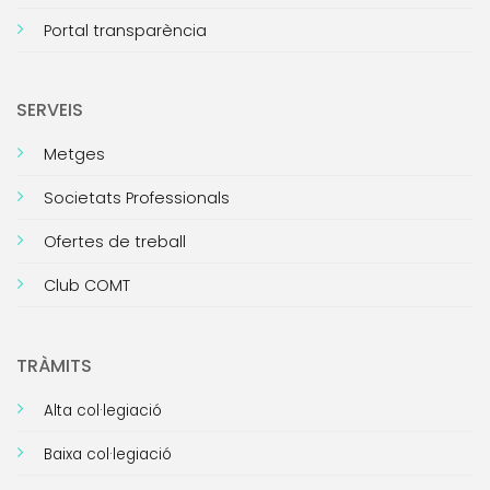
Portal transparència
SERVEIS
Metges
Societats Professionals
Ofertes de treball
Club COMT
TRÀMITS
Alta col·legiació
Baixa col·legiació