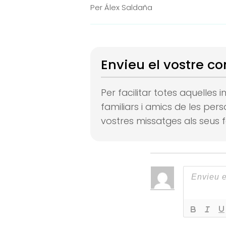
Per Álex Saldaña
Envieu el vostre co
Per facilitar totes aquelles
familiars i amics de les per
vostres missatges als seus f