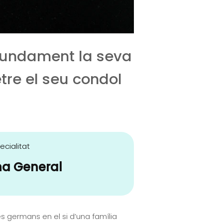
ofundament la seva
tre el seu condol
ecialitat
na General
res germans en el si d’una família