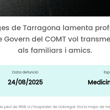
tges de Tarragona lamenta pr
e Govern del COMT vol transme
als familiars i amics.
Data defunció
Esp
24/08/2025
Medici
e juliol de 1958 a L’Hospitalet de Llobregat. Era la major de t