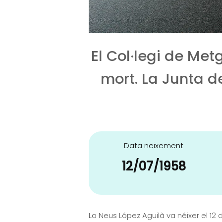
El Col·legi de Me
mort. La Junta d
Data neixement
12/07/1958
La Neus López Aguilà va néixer el 12 d