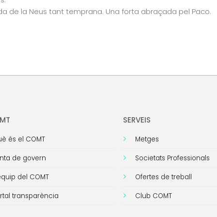
ida de la Neus tant temprana. Una forta abraçada pel Paco.
OMT
SERVEIS
è és el COMT
Metges
nta de govern
Societats Professionals
equip del COMT
Ofertes de treball
rtal transparència
Club COMT