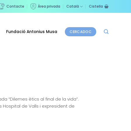
Contacte
Àrea privada
Català
Cistella
Fundació Antonius Musa
CERCADOC
a “Dilemes ètics al final de la vida”.
 Hospital de Valls i expresident de