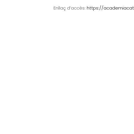
Enllaç d’accès:
https://academiaca