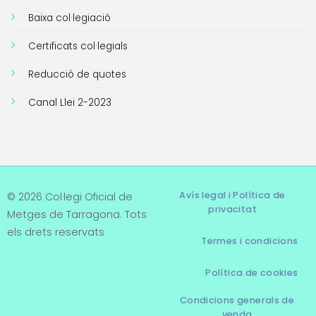
Baixa col·legiació
Certificats col·legials
Reducció de quotes
Canal Llei 2-2023
Avís legal i Política de
© 2026 Col·legi Oficial de
privacitat
Metges de Tarragona. Tots
els drets reservats
Termes i condicions
Política de cookies
Condicions generals de
venda