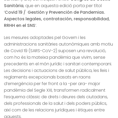
Sanitària
, que en aquesta edició porta per títol
‘
Covid 19 / Gestión y Prevención de Pandemias.
Aspectos legales, contratación, responsabilidad,
RRHH en el SNS
‘.
Les mesures adoptades pel Govern i les
administracions sanitàries autonòmiques amb motiu
de Covid 19 (SARS-CoV-2) suposen una revolució,
com ho és la mateixa pandèmia que vivim, sense
precedents en el món jurídic i sanitari contemporani.
Les decisions i actuacions de salut pública, les lleis i
reglaments excepcionals basats en raons
d’emergència per fer front a la -per ara- major
pandèmia del Segle XXI, transformen radicalment
l’esquema clàssic de drets i deures dels ciutadans,
dels professionals de la salut i dels poders públics,
així com de les relacions jurídiques i ètiques entre
aquests.