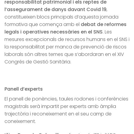
responsabilitat patrimonial i els reptes de
l’assegurament de danys davant Covid 19
,
constitueixen blocs principals d’aquesta jornada
formativa que comença amb el
debat de reformes
legals i operatives necessàries en el SNS
. Les
mesures excepcionals de recursos humans en el SNS i
la responsabilitat per manca de prevenció de riscos
laborals són altres temes que s’abordaran en el XIV
Congrés de Gestió Sanitària.
Panell d’experts
El panell de ponències, taules rodones i conferències
magistrals serà impartit per experts amb àmplia
trajectòria i reconeixement en el seu camp de
coneixement.