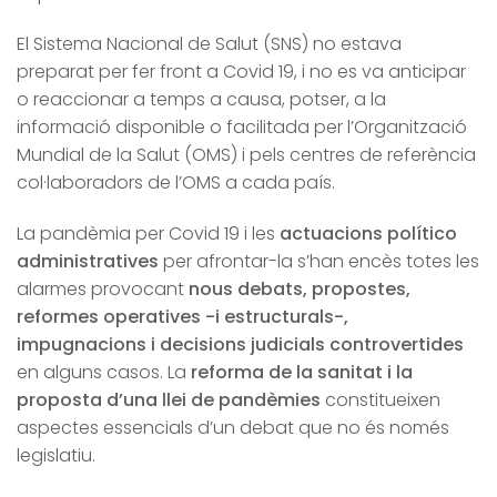
El Sistema Nacional de Salut (SNS) no estava
preparat per fer front a Covid 19, i no es va anticipar
o reaccionar a temps a causa, potser, a la
informació disponible o facilitada per l’Organització
Mundial de la Salut (OMS) i pels centres de referència
col·laboradors de l’OMS a cada país.
La pandèmia per Covid 19 i les
actuacions político
administratives
per afrontar-la s’han encès totes les
alarmes provocant
nous debats, propostes,
reformes operatives -i estructurals-,
impugnacions i decisions judicials controvertides
en alguns casos. La
reforma de la sanitat i la
proposta d’una llei de pandèmies
constitueixen
aspectes essencials d’un debat que no és només
legislatiu.