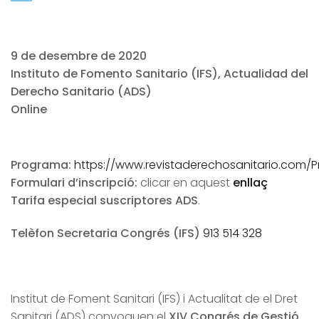
9 de desembre de 2020
Instituto de Fomento Sanitario (IFS), Actualidad del
Derecho Sanitario (ADS)
Online
Programa:
https://www.revistaderechosanitario.com
Formulari d’inscripció:
clicar en aquest
enllaç
Tarifa especial suscriptores ADS
.
Telèfon Secretaria Congrés (IFS)
913 514 328
Institut de Foment Sanitari (IFS) i Actualitat de el Dret
Sanitari (ADS) convoquen el
XIV Congrés de Gestió