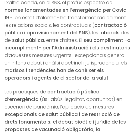
D’altra banda, en el SNS, el profús espectre de
normes fonamentades en l’emergència per Covid
19
-i en estat d’alarma- ha transformat radicalment
les relacions socials, les contractuals (
contractació
pública i aprovisionament del SNS
), les
laborals
i les
de
salut pública
, entre d’altres. El
seu compliment -o
incompliment- per l’Administració i els destinataris
d’aquestes mesures urgents i excepcionals genera
un intens debat i anàlisi doctrinal i jurisprudencial els
matisos i tendències han de conèixer els
operadors i agents de el sector de la salut
.
Les pràctiques de
contractació pública
d’emergència
(ús i abús, legalitat, oportunitat) en
escenari de pandèmia, l’aplicació de
mesures
excepcionals de salut pública i de restricció de
drets fonamentals; el debat bioètic i jurídic de les
propostes de vacunació obligatòria; la