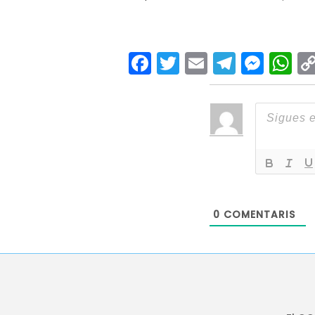
Facebook
Twitter
Email
Teleg
Mes
W
0
COMENTARIS