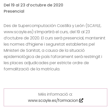
Del 19 al 23 d’octubre de 2020
Presencial
Des de Supercomputación Castilla y León (SCAYLE,
www.scayle.es) s’impartirà el curs, del 19 al 23
d’octubre de 2020. El curs serà presencial, mantenint
les normes d’higiene i seguretat establertes pel
Ministeri de Sanitat, a causa de la situació
epidemiològica de país l’aforament serà restringit i
les places adjudicades per estricte ordre de
formalització de la matrícula.
Més informació a:
www.scayle.es/formacion