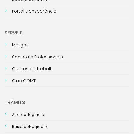
Portal transparència
SERVEIS
Metges
Societats Professionals
Ofertes de treball
Club COMT
TRÀMITS
Alta col·legiació
Baixa col·legiació