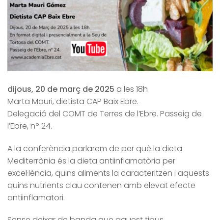
dijous, 20 de març de 2025
a les 18h
Marta Mauri, dietista CAP Baix Ebre.
Delegació del COMT de Terres de l’Ebre. Passeig de
l’Ebre, nº 24.
A la conferència parlarem de per què la dieta
Mediterrània és la dieta antiinflamatòria per
excel·lència, quins aliments la caracteritzen i aquests
quins nutrients clau contenen amb elevat efecte
antiinflamatori.
Sense deixar de banda que aquest tipus