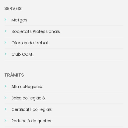
SERVEIS
Metges
Societats Professionals
Ofertes de treball
Club COMT
TRÀMITS
Alta col·legiació
Baixa col·legiació
Certificats col·legials
Reducció de quotes