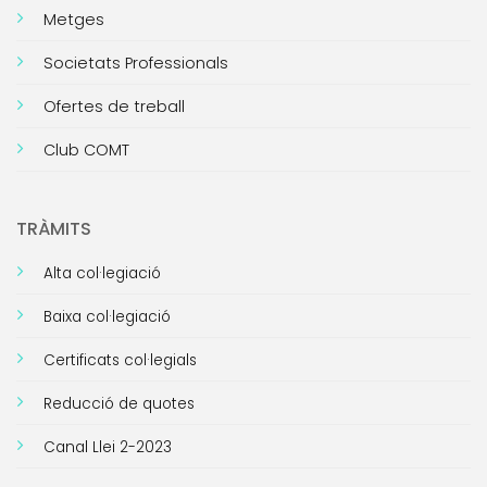
Metges
Societats Professionals
Ofertes de treball
Club COMT
TRÀMITS
Alta col·legiació
Baixa col·legiació
Certificats col·legials
Reducció de quotes
Canal Llei 2-2023