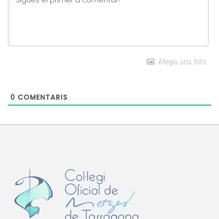
Afegiu una foto
0
COMENTARIS