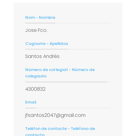
Nom - Nombre
Jose Fco.
Cognoms - Apellidos
Santos Andrés
Número de col·legiat - Número de
colegiado
4300832
Email
jfsantos2047@gmail.com
Telèfon de contacte - Teléfono de
contacto