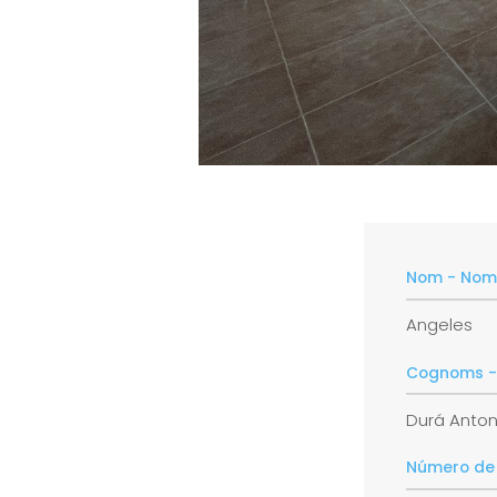
Nom - Nom
Angeles
Cognoms - 
Durá Anto
Número de 