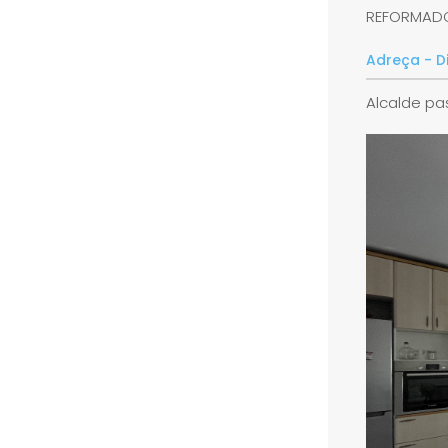
REFORMAD
Adreça - D
Alcalde pa