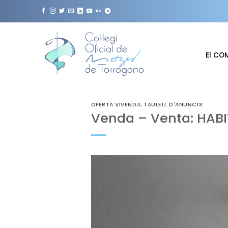
Skip
to
content
El CO
OFERTA VIVENDA
,
TAULELL D'ANUNCIS
Venda – Venta: HAB