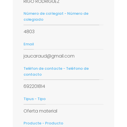
RIGO RODRIGUEZ
Número de col·legiat - Número de
colegiado
4803
Email
jaucaraud@gmail.com
Telèfon de contacte - Teléfono de
contacto
692201814
Tipus - Tipo
Oferta material
Producte - Producto