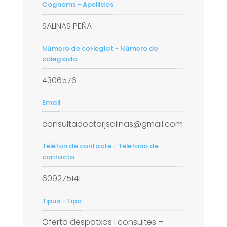
Cognoms - Apellidos
SALINAS PEÑA
Número de col·legiat - Número de
colegiado
4306576
Email
consultadoctorjsalinas@gmail.com
Telèfon de contacte - Teléfono de
contacto
609275141
Tipus - Tipo
Oferta despatxos i consultes –