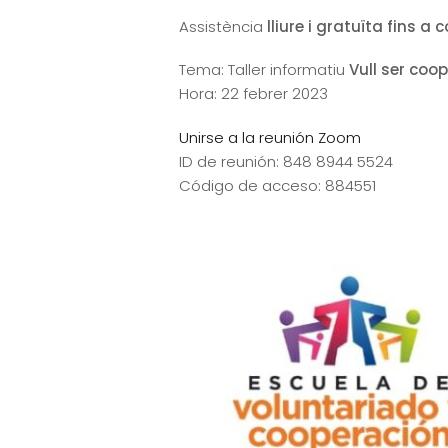
Assistència
lliure i gratuïta fins 
Tema: Taller informatiu
Vull ser coo
Hora: 22 febrer 2023
Unirse a la reunión Zoom
ID de reunión: 848 8944 5524
Código de acceso: 884551