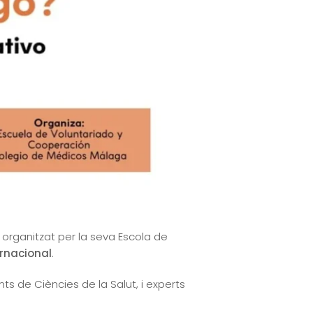
organitzat per la seva Escola de
rnacional
.
nts de Ciències de la Salut, i experts