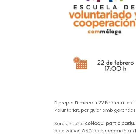
El proper
Dimecres 22 Febrer a les 1
Voluntariat, per guiar amb garanties
Serà un taller
col·loqui participatiu
de diverses ONG de cooperació al d