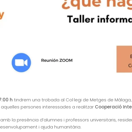
7:00 h
tindrem una trobada al Col·legi de Metges de Màlaga, 
 aquelles persones interessades a realitzar
Cooperació Inte
, amb la presència d’alumnes i professors universitaris, reside
esenvolupament i ajuda humanitària.