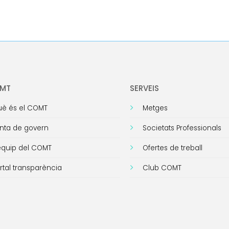
OMT
SERVEIS
è és el COMT
Metges
nta de govern
Societats Professionals
equip del COMT
Ofertes de treball
rtal transparència
Club COMT