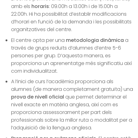
amb els
horaris
: 09.00h a 13.00h i de 15.00h a
22.00h. Hi ha possibilitat d’establir modificacions
d’horari en funció de la demanda i les possibilitats
organitzatives del centre.
El centre opta per una
metodologia dinàmica
a
través de grups reduïts d’alumnes d’entre 5-6
persones per grup. D’aquesta manera, es
proporciona un aprenentatge més significatiu així
com individualitzat.
A l’inici de curs l’acadèmia proporciona als
alumnes (de manera completament gratuïta) una
prova de nivell oficial
que permet determinar el
nivell exacte en matèria anglesa, així com es
proporciona assessorament per part dels
professionals sobre la millor ruta o modalitat per a
l’adquisició de la llengua anglesa.