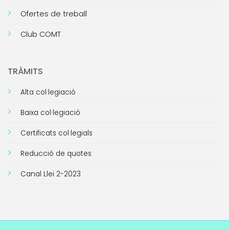
Ofertes de treball
Club COMT
TRÀMITS
Alta col·legiació
Baixa col·legiació
Certificats col·legials
Reducció de quotes
Canal Llei 2-2023