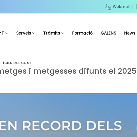
Webmail
MT
Serveis
Tràmits
Formació
GALENS
News
TÍCIES DEL COMT
metges i metgesses difunts el 2025