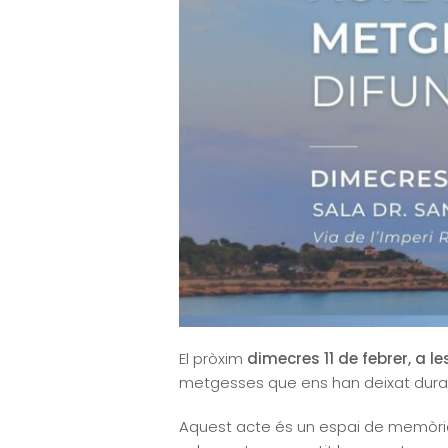
El pròxim
dimecres 11 de febrer, a le
metgesses que ens han deixat durant
Aquest acte és un espai de memòria