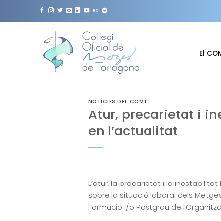
Skip
to
content
El CO
NOTÍCIES DEL COMT
Atur, precarietat i i
en l’actualitat
L’atur, la precarietat i la inestabili
sobre la situació laboral dels Metg
Formació i/o Postgrau de l’Organitza