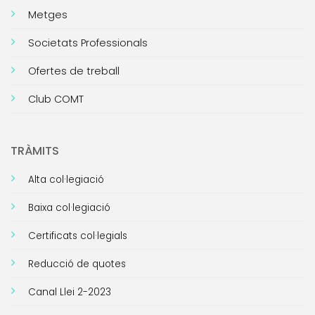
Metges
Societats Professionals
Ofertes de treball
Club COMT
TRÀMITS
Alta col·legiació
Baixa col·legiació
Certificats col·legials
Reducció de quotes
Canal Llei 2-2023