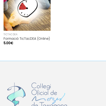
TICTACDEA
Formació TicTacDEA (Online)
5.00
€