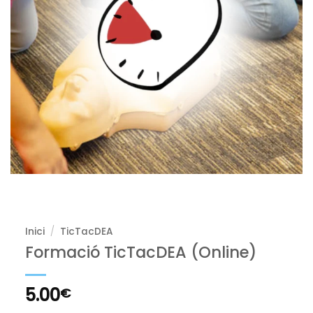
Inici
/
TicTacDEA
Formació TicTacDEA (Online)
5.00
€