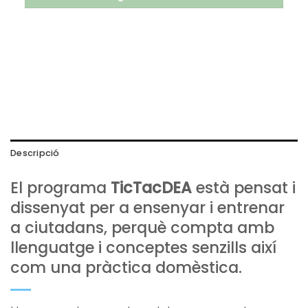
Descripció
El programa
TicTacDEA
està pensat i
dissenyat per a ensenyar i entrenar
a ciutadans, perquè compta amb
llenguatge i conceptes senzills així
com una pràctica domèstica.