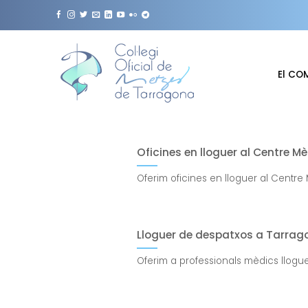
Skip
to
content
El CO
Oficines en lloguer al Centre 
Oferim oficines en lloguer al Centre M
Lloguer de despatxos a Tarrag
Oferim a professionals mèdics llogue