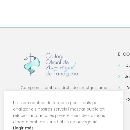
El C
Qu
Ju
Compromís amb els drets dels metges, amb
L'
la formació de qualitat i amb la tecnologia.
Po
Utilitzem cookies de tercers i persistents per
analitzar els nostres serveis i mostrar publicitat
relacionada amb les preferències dels usuaris
d’acord amb els seus hàbits de navegació.
Llegir més