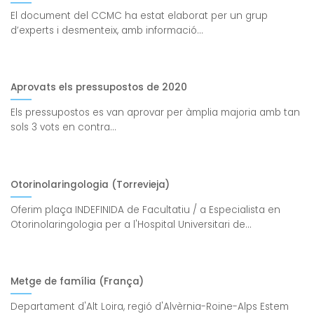
El document del CCMC ha estat elaborat per un grup
d’experts i desmenteix, amb informació...
Aprovats els pressupostos de 2020
Els pressupostos es van aprovar per àmplia majoria amb tan
sols 3 vots en contra...
Otorinolaringologia (Torrevieja)
Oferim plaça INDEFINIDA de Facultatiu / a Especialista en
Otorinolaringologia per a l'Hospital Universitari de...
Metge de família (França)
Departament d'Alt Loira, regió d'Alvèrnia-Roine-Alps Estem