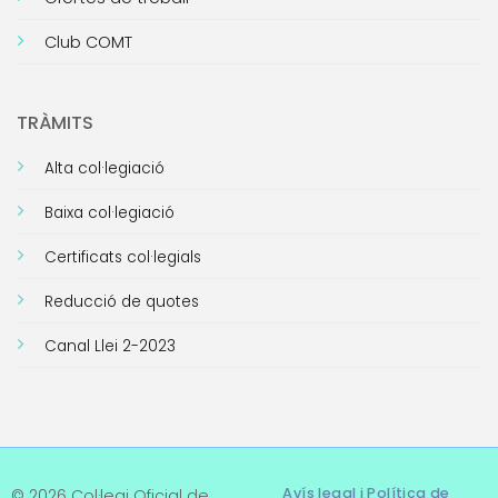
Club COMT
TRÀMITS
Alta col·legiació
Baixa col·legiació
Certificats col·legials
Reducció de quotes
Canal Llei 2-2023
Avís legal i Política de
© 2026 Col·legi Oficial de