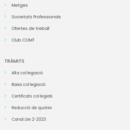
Metges
Societats Professionals
Ofertes de treball
Club COMT
TRÀMITS
Alta col·legiació
Baixa col·legiació
Certificats col·legials
Reducció de quotes
Canal Llei 2-2023