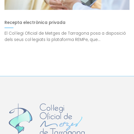
Recepta electrònica privada
El Col·legi Oficial de Metges de Tarragona posa a disposició
dels seus col·legiats la plataforma REMPe, que...