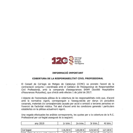
(CCMC) va prendre l’acord de la contractació
conjunta i coordinada amb el CatSalut de
l’Assegurança de Responsabilitat Civil Professional,
amb la companyia d’assegurances SHAM (Société
Hospitalière d’Assurances Mutuelles), que s’inicià amb
efectes 1 de juliol de 2017.