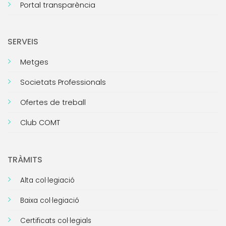
Portal transparència
SERVEIS
Metges
Societats Professionals
Ofertes de treball
Club COMT
TRÀMITS
Alta col·legiació
Baixa col·legiació
Certificats col·legials