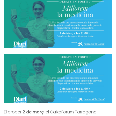
El proper
2 de març
, el CaixaForum Tarragona