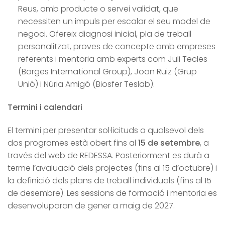
Reus, amb producte o servei validat, que
necessiten un impuls per escalar el seu model de
negoci. Ofereix diagnosi inicial, pla de treball
personalitzat, proves de concepte amb empreses
referents i mentoria amb experts com Juli Tecles
(Borges International Group), Joan Ruiz (Grup
Unió) i Núria Amigó (Biosfer Teslab).
Termini i calendari
El termini per presentar sol·licituds a qualsevol dels
dos programes està obert fins al
15 de setembre
, a
través del web de REDESSA. Posteriorment es durà a
terme l’avaluació dels projectes (fins al 15 d’octubre) i
la definició dels plans de treball individuals (fins al 15
de desembre). Les sessions de formació i mentoria es
desenvoluparan de gener a maig de 2027.