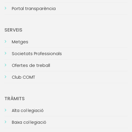
Portal transparència
SERVEIS
Metges
Societats Professionals
Ofertes de treball
Club COMT
TRÀMITS
Alta col·legiació
Baixa col·legiació