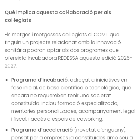
Què implica aquesta col·laboració per als
col·legiats
Els metges i metgesses col·legiats al COMT que
tinguin un projecte relacionat amb la innovació
sanitària podran optar als dos programes que
ofereix la Incubadora REDESSA aquesta edició 2026-
2027:
Programa d’incubació
, adreçat a iniciatives en
fase inicial, de base científica o tecnològica, que
encara no requereixen tenir una societat
constituïda. Inclou formació especialitzada,
mentories personalitzades, acompanyament legal
i fiscal, i accés a espais de coworking.
Programa d’acceleració
(novetat d’enguany),
pensat per a empreses ja constituïdes amb seu a