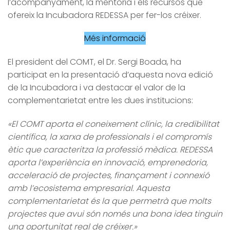
l’acompanyament, la mentoria i els recursos que
ofereix la Incubadora REDESSA per fer-los créixer.
Més informació
El president del COMT, el Dr. Sergi Boada, ha
participat en la presentació d’aquesta nova edició
de la Incubadora i va destacar el valor de la
complementarietat entre les dues institucions:
«El COMT aporta el coneixement clínic, la credibilitat
científica, la xarxa de professionals i el compromís
ètic que caracteritza la professió mèdica. REDESSA
aporta l’experiència en innovació, emprenedoria,
acceleració de projectes, finançament i connexió
amb l’ecosistema empresarial. Aquesta
complementarietat és la que permetrà que molts
projectes que avui són només una bona idea tinguin
una oportunitat real de créixer.»