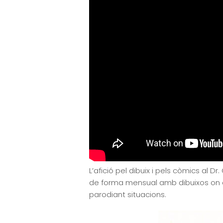
L’afició pel dibuix i pels còmics al 
de forma mensual amb dibuixos on es 
parodiant situacions.