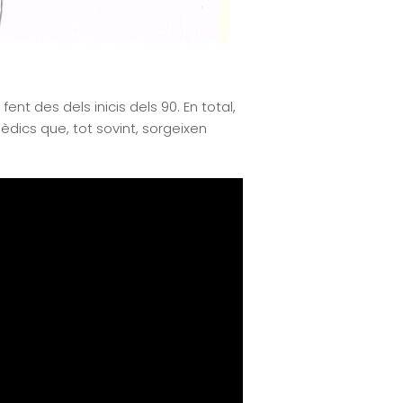
nt des dels inicis dels 90. En total,
dics que, tot sovint, sorgeixen