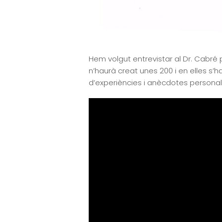
Hem volgut entrevistar al Dr. Cabré p
n’haurà creat unes 200 i en elles s
d’experiències i anècdotes personal