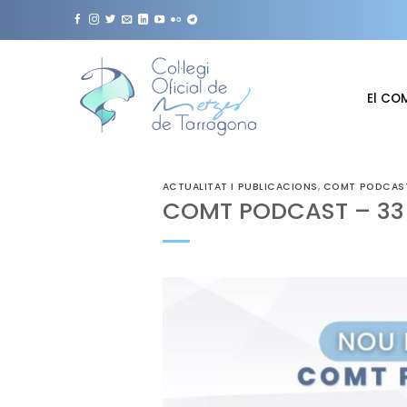
Skip
to
content
El CO
ACTUALITAT I PUBLICACIONS
,
COMT PODCAS
COMT PODCAST – 33