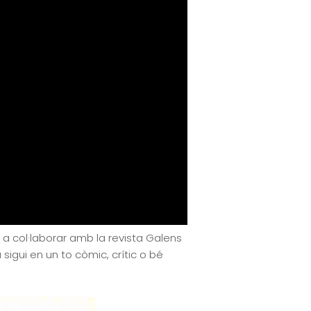
a a col·laborar amb la revista Galens
sigui en un to còmic, crític o bé