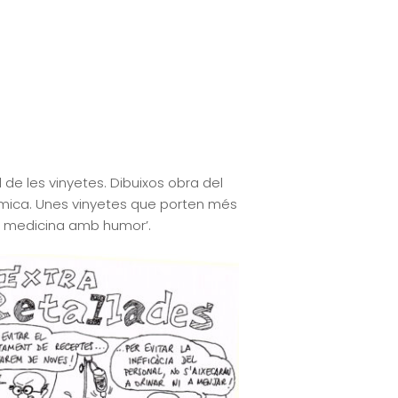
de les vinyetes. Dibuixos obra del
òmica. Unes vinyetes que porten més
de medicina amb humor’.