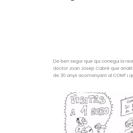
De ben segur que qui conegui la revi
doctor Joan Josep Cabré que analit
de 30 anys acomanyant al COMT i que 