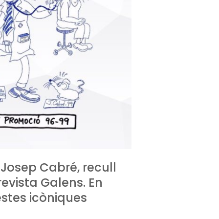
 Josep Cabré, recull
evista Galens. En
stes icòniques