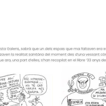
sta Galens, sabrà que un dels espais que mai faltaven era el 
zaven la realitat sanitària del moment des d’una vessant c
ara, una part d’elles, s’han recopilat en el llibre ’33 anys 