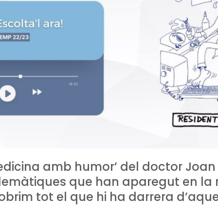
 medicina amb humor’ del doctor Joan
lemàtiques que han aparegut en la r
rim tot el que hi ha darrera d’aque