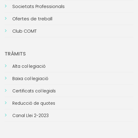
Societats Professionals
Ofertes de treball
Club COMT
TRÀMITS
Alta col·legiació
Baixa col·legiació
Certificats col·legials
Reducció de quotes
Canal Llei 2-2023