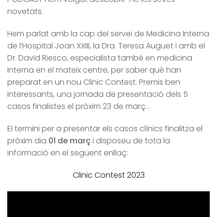
novetats.
Hem parlat amb la cap del servei de Medicina Interna
de l’Hospital Joan XXIII, la Dra. Teresa Auguet i amb el
Dr. David Riesco, especialista també en medicina
Interna en el mateix centre, per saber què han
preparat en un nou Clinic Contest. Premis ben
interessants, una jornada de presentació dels 5
casos finalistes el pròxim 23 de març…
El termini per a presentar els casos clínics finalitza el
pròxim dia
01 de març
i disposeu de tota la
informació en el següent enllaç:
Clinic Contest 2023