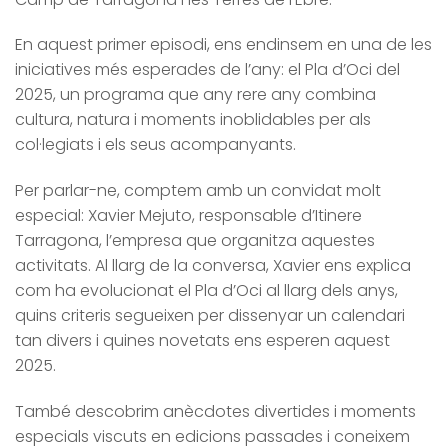
En aquest primer episodi, ens endinsem en una de les
iniciatives més esperades de l’any: el Pla d’Oci del
2025, un programa que any rere any combina
cultura, natura i moments inoblidables per als
col·legiats i els seus acompanyants.
Per parlar-ne, comptem amb un convidat molt
especial: Xavier Mejuto, responsable d’Itinere
Tarragona, l’empresa que organitza aquestes
activitats. Al llarg de la conversa, Xavier ens explica
com ha evolucionat el Pla d’Oci al llarg dels anys,
quins criteris segueixen per dissenyar un calendari
tan divers i quines novetats ens esperen aquest
2025.
També descobrim anècdotes divertides i moments
especials viscuts en edicions passades i coneixem