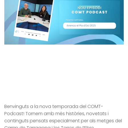
Benvinguts a la nova temporada del COMT-
Podcast! Tornem amb més històries, novetats i
continguts pensats especialment per als metges del
Camp de Tarragona i les Terres de l’Ebre.