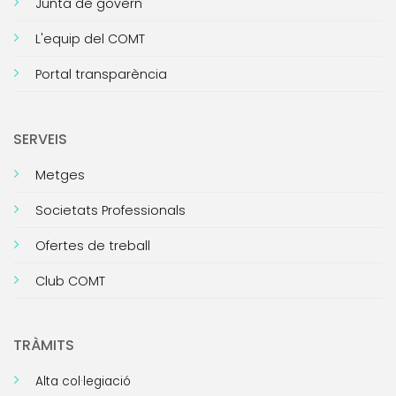
Junta de govern
L'equip del COMT
Portal transparència
SERVEIS
Metges
Societats Professionals
Ofertes de treball
Club COMT
TRÀMITS
Alta col·legiació