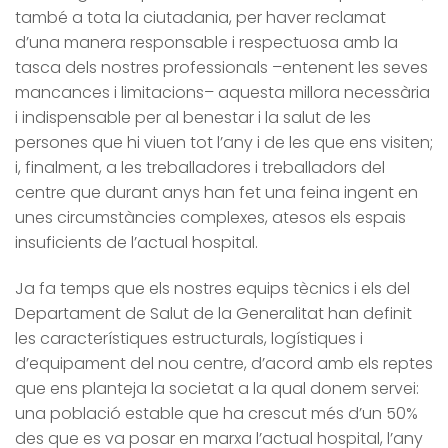
també a tota la ciutadania, per haver reclamat
d’una manera responsable i respectuosa amb la
tasca dels nostres professionals –entenent les seves
mancances i limitacions– aquesta millora necessària
i indispensable per al benestar i la salut de les
persones que hi viuen tot l’any i de les que ens visiten;
i, finalment, a les treballadores i treballadors del
centre que durant anys han fet una feina ingent en
unes circumstàncies complexes, atesos els espais
insuficients de l’actual hospital.
Ja fa temps que els nostres equips tècnics i els del
Departament de Salut de la Generalitat han definit
les característiques estructurals, logístiques i
d’equipament del nou centre, d’acord amb els reptes
que ens planteja la societat a la qual donem servei:
una població estable que ha crescut més d’un 50%
des que es va posar en marxa l’actual hospital, l’any