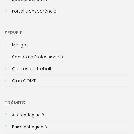
Portal transparència
SERVEIS
Metges
Societats Professionals
Ofertes de treball
Club COMT
TRÀMITS
Alta col·legiació
Baixa col·legiació