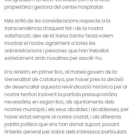
propietària i gestora del centre hospitalari.
Més enllà de les consideracions respecte a la
transcendència d’aquest fet i de la nostra
satisfacció, des de la Xarxa Santa Tecla volem
mostrar el nostre agraïment a totes les
administracions i persones que han treballat
estretament amb nosaltres per assolir-ho.
Ens referim, en primer lloc, al mateix govern de la
Generalitat de Catalunya, per haver pres la decisió
de desencallar aquesta reivindicació històrica per al
nostre territori incloent la partida pressupostària
necessària; en segon lloc, als ajuntaments dels
nostres municipis i els seus alcaldes i alcaldesses, per
haver estat sempre al nostre costat, i als diferents
partits polítics que ens han donat suport, posant
l’interès general per sobre dels interessos particulars;