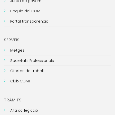
Junta de govern
L'equip del COMT
Portal transparència
SERVEIS
Metges
Societats Professionals
Ofertes de treball
Club COMT
TRÀMITS
Alta col·legiació