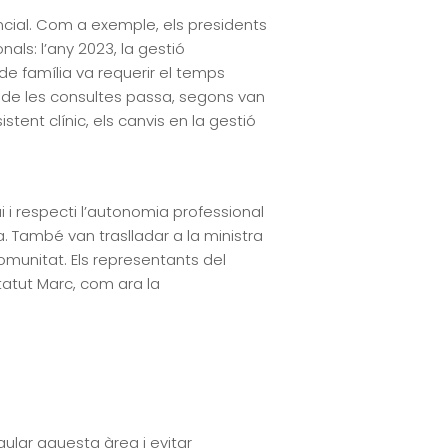
encial. Com a exemple, els presidents
als: l’any 2023, la gestió
de família va requerir el temps
ó de les consultes passa, segons van
stent clínic, els canvis en la gestió
 i respecti l’autonomia professional
. També van traslladar a la ministra
comunitat. Els representants del
atut Marc, com ara la
gular aquesta àrea i evitar