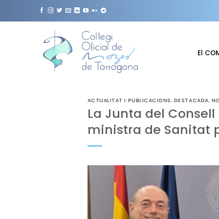
Skip
to
content
El CO
ACTUALITAT I PUBLICACIONS
,
DESTACADA
,
NO
La Junta del Consell
ministra de Sanitat 