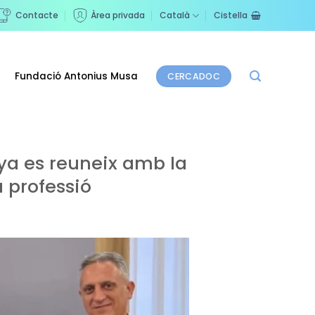
Contacte
Àrea privada
Català
Cistella
Fundació Antonius Musa
CERCADOC
ya es reuneix amb la
a professió