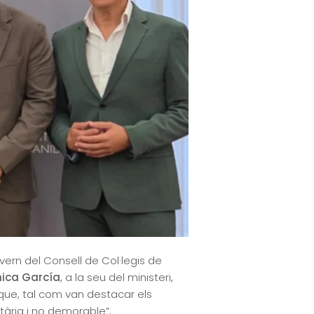
ern del Consell de Col·legis de
ica García
, a la seu del ministeri,
que, tal com van destacar els
tària i no demorable”.