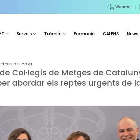
Webmail
MT
Serveis
Tràmits
Formació
GALENS
News
TÍCIES DEL COMT
 de Col·legis de Metges de Catalun
per abordar els reptes urgents de l