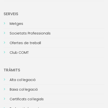
SERVEIS
Metges
Societats Professionals
Ofertes de treball
Club COMT
TRÀMITS
Alta col·legiació
Baixa col·legiació
Certificats col·legials