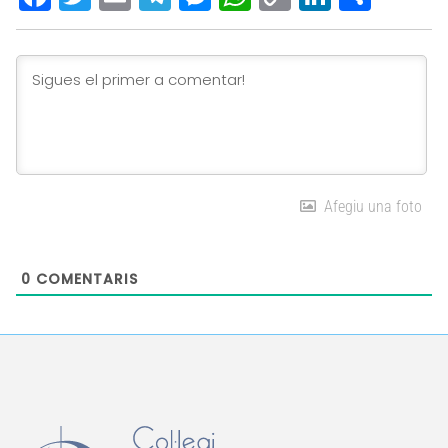
Link
Afegiu una foto
0
COMENTARIS