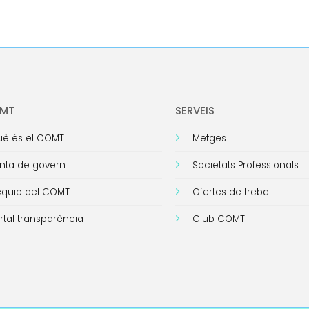
OMT
SERVEIS
è és el COMT
Metges
nta de govern
Societats Professionals
equip del COMT
Ofertes de treball
rtal transparència
Club COMT