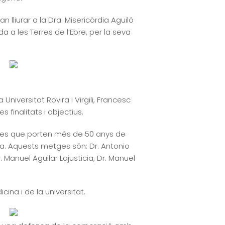
 lliurar a la Dra. Misericòrdia Aguiló
a a les Terres de l’Ebre, per la seva
,
niversitat Rovira i Virgili, Francesc
 finalitats i objectius.
etges que porten més de 50 anys de
icina. Aquests metges són: Dr. Antonio
. Manuel Aguilar Lajusticia, Dr. Manuel
na i de la universitat.