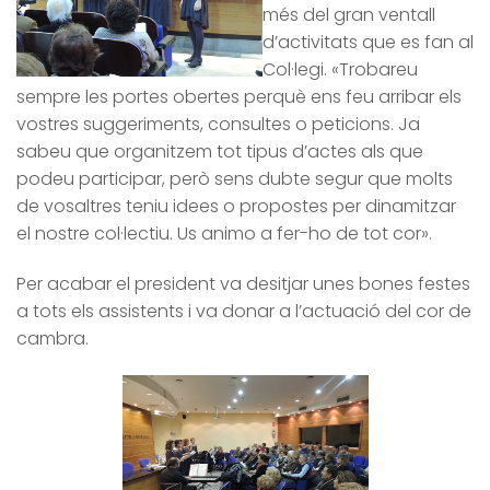
més del gran ventall
d’activitats que es fan al
Col·legi. «
Trobareu
sempre les portes obertes perquè ens feu arribar els
vostres suggeriments, consultes o peticions. Ja
sabeu que organitzem tot tipus d’actes als que
podeu participar, però sens dubte segur que molts
de vosaltres teniu idees o propostes per dinamitzar
el nostre col·lectiu. Us animo a fer-ho de tot cor».
Per acabar el president va desitjar unes bones festes
a tots els assistents i va donar a l’actuació del cor de
cambra.