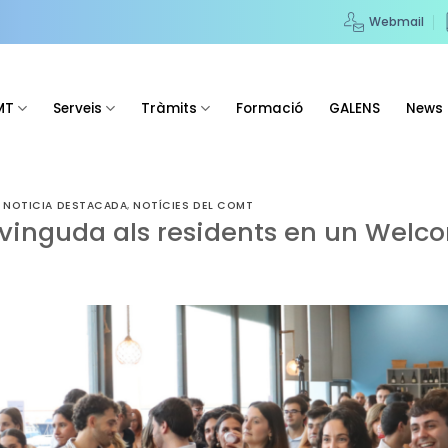
Webmail
MT
Serveis
Tràmits
Formació
GALENS
News
 NOTICIA DESTACADA
,
NOTÍCIES DEL COMT
vinguda als residents en un Welc