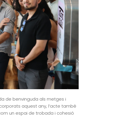
ada de benvinguda als metges i
ncorporats aquest any, l’acte també
 com un espai de trobada i cohesió