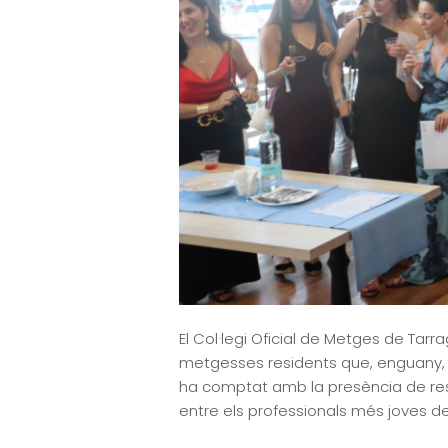
El Col·legi Oficial de Metges de Tar
metgesses residents que, enguany, 
ha comptat amb la presència de resi
entre els professionals més joves del 