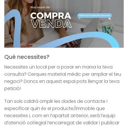
Què necessites?
Necessites un local per a posar en marxa la teva
consulta? Cerques material mèdic per ampliar el teu
negoci? Doncs en aquest espai pots llençar la teva
petició!
Tan sols caldrà omplir les dades de contacte i
especificar quin és el producte/immoble que
necessites i, com en l’apartat anterior, serà l’equip
d’atenció col·legial l’encarregat de validar i publicar