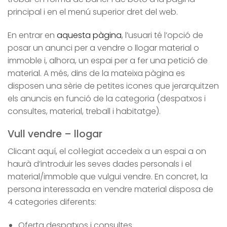
principal i en el menú superior dret del web.
En entrar en
aquesta pàgina
, l’usuari té l’opció de
posar un anunci per a vendre o llogar material o
immoble i, alhora, un espai per a fer una petició de
material. A més, dins de la mateixa pàgina es
disposen una sèrie de petites icones que jerarquitzen
els anuncis en funció de la categoria (despatxos i
consultes, material, treball i habitatge).
Vull vendre – llogar
Clicant aquí, el col·legiat accedeix a un espai a on
haurà d’introduir les seves dades personals i el
material/immoble que vulgui vendre. En concret, la
persona interessada en vendre material disposa de
4 categories diferents:
Oferta despatxos i consultes