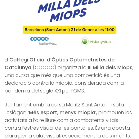
El
Col·legi Oficial d’Òptics Optometristes de
Catalunya
(COOOC) organitza la
III Milla dels Miops
,
una cursa que més que una competició és una
declaració contra la miopia, considerada com la
pandèmia del segle XXI per l’OMS.
Juntament amb la cursa Moritz Sant Antoni i sota
l’eslògan
‘Més esport, menys miopia
‘, promouen les
activitats a l’aire lliure com a combatents vitals
contra l’estrès visual de les pantalles. És una aposta
clara per la salut visual, especialment la dels infants.