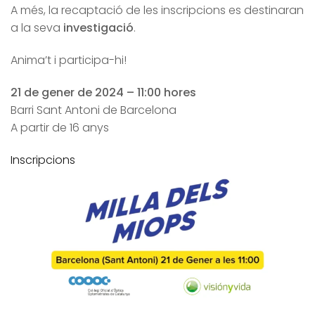
A més, la recaptació de les inscripcions es destinaran
a la seva
investigació
.
Anima’t i participa-hi!
21 de gener de 2024 – 11:00 hores
Barri Sant Antoni de Barcelona
A partir de 16 anys
Inscripcions