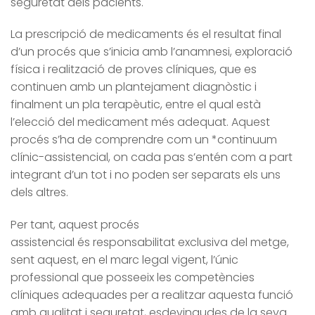
seguretat dels pacients.
La prescripció de medicaments és el resultat final
d’un procés que s’inicia amb l’anamnesi, exploració
física i realització de proves clíniques, que es
continuen amb un plantejament diagnòstic i
finalment un pla terapèutic, entre el qual està
l’elecció del medicament més adequat. Aquest
procés s’ha de comprendre com un *continuum
clínic-assistencial, on cada pas s’entén com a part
integrant d’un tot i no poden ser separats els uns
dels altres.
Per tant, aquest procés
assistencial és responsabilitat exclusiva del metge,
sent aquest, en el marc legal vigent, l’únic
professional que posseeix les competències
clíniques adequades per a realitzar aquesta funció
amb qualitat i seguretat, esdevingudes de la seva