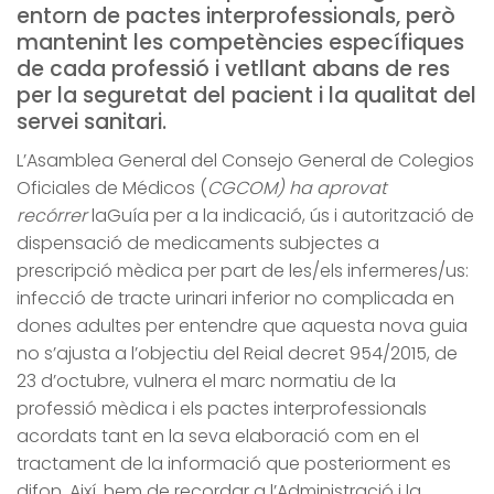
entorn de pactes interprofessionals, però
mantenint les competències específiques
de cada professió i vetllant abans de res
per la seguretat del pacient i la qualitat del
servei sanitari.
L’Asamblea General del Consejo General de Colegios
Oficiales de Médicos (
CGCOM) ha aprovat
recórrer
laGuía per a la indicació, ús i autorització de
dispensació de medicaments subjectes a
prescripció mèdica per part de les/els infermeres/us:
infecció de tracte urinari inferior no complicada en
dones adultes per entendre que aquesta nova guia
no s’ajusta a l’objectiu del Reial decret 954/2015, de
23 d’octubre, vulnera el marc normatiu de la
professió mèdica i els pactes interprofessionals
acordats tant en la seva elaboració com en el
tractament de la informació que posteriorment es
difon. Així, hem de recordar a l’Administració i la