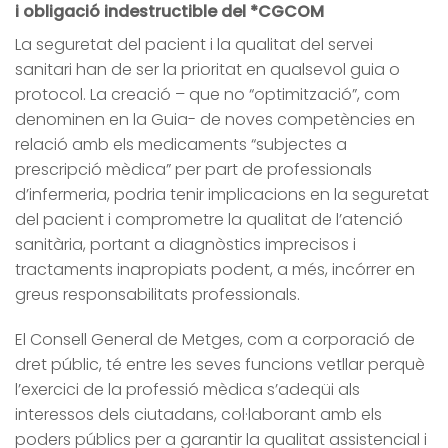
i obligació indestructible del *CGCOM
La seguretat del pacient i la qualitat del servei
sanitari han de ser la prioritat en qualsevol guia o
protocol. La creació – que no “optimització”, com
denominen en la Guia- de noves competències en
relació amb els medicaments “subjectes a
prescripció mèdica” per part de professionals
d’infermeria, podria tenir implicacions en la seguretat
del pacient i comprometre la qualitat de l’atenció
sanitària, portant a diagnòstics imprecisos i
tractaments inapropiats podent, a més, incórrer en
greus responsabilitats professionals.
El Consell General de Metges, com a corporació de
dret públic, té entre les seves funcions vetllar perquè
l’exercici de la professió mèdica s’adeqüi als
interessos dels ciutadans, col·laborant amb els
poders públics per a garantir la qualitat assistencial i