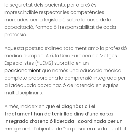
la seguretat dels pacients, per a això és
imprescindible respectar les competències
marcades per la legislació sobre la base de la
capacitació, formació i responsabilitat de cada
professió.
Aquesta postura s’alinea totalment amb la professió
mèdica europea. Així, la Unió Europea de Metges
Especialistes (*UEMS) subratlla en un
posicionamient
que només una educació mèdica
completa proporciona la comprensió integrada per
a l’adequada coordinació de l’atenció en equips
multidisciplinaris.
A més, incideix en què
el diagnòstic i el
tractament han de tenir lloc dins d’una xarxa
integrada d’atenció liderada i coordinada per un
metge
amb l’objectiu de “no posar en risc la qualitat i