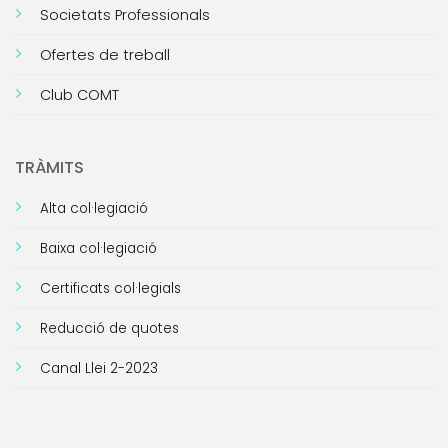
Societats Professionals
Ofertes de treball
Club COMT
TRÀMITS
Alta col·legiació
Baixa col·legiació
Certificats col·legials
Reducció de quotes
Canal Llei 2-2023