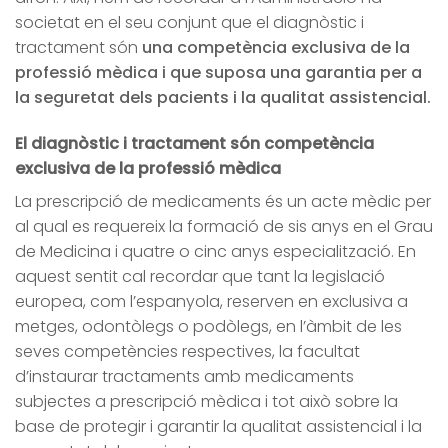
societat en el seu conjunt que el diagnòstic i
tractament són
una competència exclusiva de la
professió mèdica i que suposa una garantia per a
la seguretat dels pacients i la qualitat assistencial.
El diagnòstic i tractament són competència
exclusiva de la professió mèdica
La prescripció de medicaments és un acte mèdic per
al qual es requereix la formació de sis anys en el Grau
de Medicina i quatre o cinc anys especialització. En
aquest sentit cal recordar que tant la legislació
europea, com l’espanyola, reserven en exclusiva a
metges, odontòlegs o podòlegs, en l’àmbit de les
seves competències respectives, la facultat
d’instaurar tractaments amb medicaments
subjectes a prescripció mèdica i tot això sobre la
base de protegir i garantir la qualitat assistencial i la