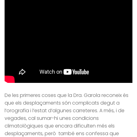
De les primeres coses que la Dra. Garola reconeix és
que els desplaçaments són complicats degut a
l’orografia i l’estat d’algunes carreteres. A més, i de
vegades, cal sumar-hi unes condicions
climatològiques que encara dificulten més els
desplaçaments, però també ens confessa que