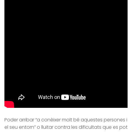
Poder arribar “a conèixer molt bé aquestes persones i
el seu entorn” o lluitar contra les dificultats que es pot