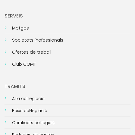
SERVEIS
Metges
Societats Professionals
Ofertes de treball
Club COMT
TRÀMITS
Alta col·legiació
Baixa col·legiació
Certificats col·legials
Reducció de quotes