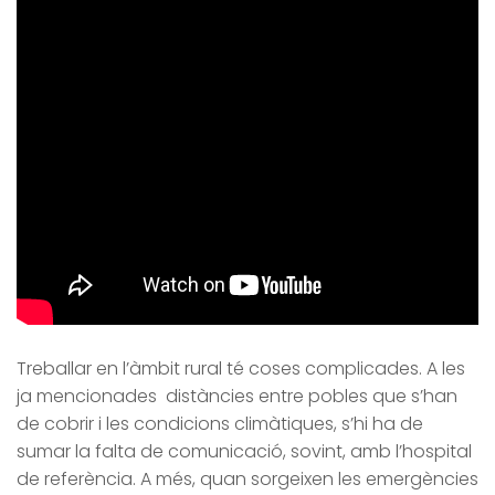
Treballar en l’àmbit rural té coses complicades. A les
ja mencionades distàncies entre pobles que s’han
de cobrir i les condicions climàtiques, s’hi ha de
sumar la falta de comunicació, sovint, amb l’hospital
de referència. A més, quan sorgeixen les emergències