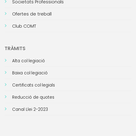
Societats Professionals
Ofertes de treball
Club COMT
TRÀMITS
Alta col·legiació
Baixa col·legiació
Certificats col·legials
Reducció de quotes
Canal Llei 2-2023