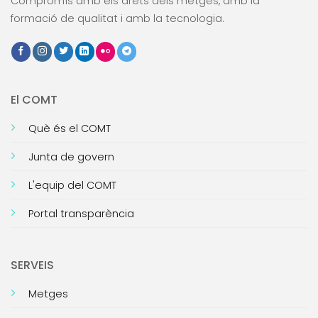
Compromís amb els drets dels metges, amb la
formació de qualitat i amb la tecnologia.
El COMT
Què és el COMT
Junta de govern
L'equip del COMT
Portal transparència
SERVEIS
Metges