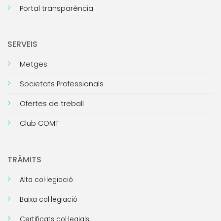
Portal transparència
SERVEIS
Metges
Societats Professionals
Ofertes de treball
Club COMT
TRÀMITS
Alta col·legiació
Baixa col·legiació
Certificats col·legials