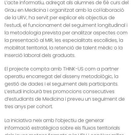
L’acte informatiu, adreçat als alumnes de 6è curs del
Grau en Medicina i organitzat amb la col·laboració
de la URV, ha servit per explicar els objectius de
l’estudi, el funcionament del seguiment longitudinal i
la metodologia prevista per analitzar aspectes com
la presentació al MIR, les especialitats escollides, la
mobilitat territorial, la retenció de talent mèdic o la
inserció laboral dels graduats.
El projecte compta amb THINK-US com a partner
operatiu encarregat del disseny metodològic, la
gestió de dades i el seguiment dels participants.
L’estudi inclourà tres promocions consecutives
d’estudiants de Medicina i preveu un seguiment de
tres anys per cohort.
La iniciativa neix amb l’objectiu de generar
informació estratègica sobre els fluxos territorials