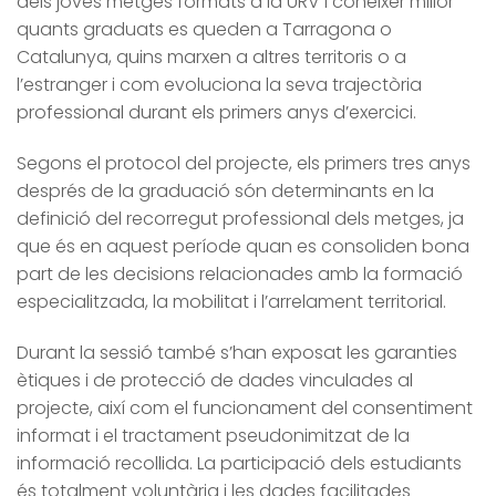
dels joves metges formats a la URV i conèixer millor
quants graduats es queden a Tarragona o
Catalunya, quins marxen a altres territoris o a
l’estranger i com evoluciona la seva trajectòria
professional durant els primers anys d’exercici.
Segons el protocol del projecte, els primers tres anys
després de la graduació són determinants en la
definició del recorregut professional dels metges, ja
que és en aquest període quan es consoliden bona
part de les decisions relacionades amb la formació
especialitzada, la mobilitat i l’arrelament territorial.
Durant la sessió també s’han exposat les garanties
ètiques i de protecció de dades vinculades al
projecte, així com el funcionament del consentiment
informat i el tractament pseudonimitzat de la
informació recollida. La participació dels estudiants
és totalment voluntària i les dades facilitades