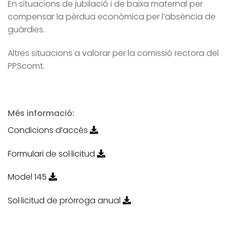
En situacions de jubilació i de baixa maternal per
compensar la pèrdua econòmica per l’absència de
guàrdies.
Altres situacions a valorar per la comissió rectora del
PPScomt.
Més informació:
Condicions d’accés
Formulari de sol·licitud
Model 145
Sol·licitud de pròrroga anual