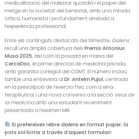
medicalització del malestar quotidià i el paper del
metge en la societat del benestar, amb una mirada
crítica, humanista i profundament arrelada a
l’experiència professional.
Entre els continguts destacats del trimestre,
Galens
recull una àmplia cobertura dels
Premis Antonius
Musa 2025
, així com la posada en marxa del
CercaDoc
, el primer directori de medicina privada
amb garantia col·legial del COMT. El número inclou
també una entrevista al
Dr. Antelm Pujol
, centrada
en la prescripció de l’exercici físic com a eina
terapèutica, i una nova conversa a la secció
Veus de
la medicina
amb una estudiant recentment
presentada a l’examen MIR.
Si prefereixes rebre
Galens
en format paper, la
pots sol·licitar a través d’aquest formulari: