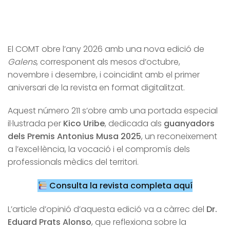
El COMT obre l’any 2026 amb una nova edició de
Galens
, corresponent als mesos d’octubre,
novembre i desembre, i coincidint amb el primer
aniversari de la revista en format digitalitzat.
Aquest número 211 s’obre amb una portada especial
il·lustrada per
Kico Uribe
, dedicada als
guanyadors
dels Premis Antonius Musa 2025
, un reconeixement
a l’excel·lència, la vocació i el compromís dels
professionals mèdics del territori.
Consulta la revista completa aquí
L’article d’opinió d’aquesta edició va a càrrec del
Dr.
Eduard Prats Alonso
, que reflexiona sobre la