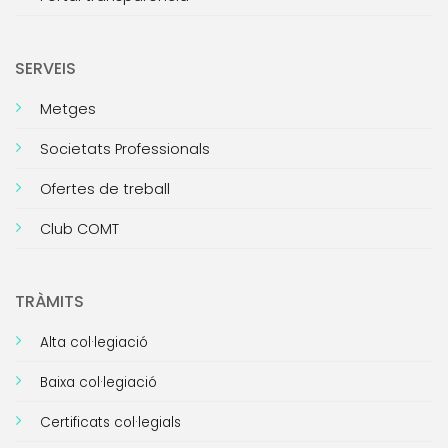
SERVEIS
Metges
Societats Professionals
Ofertes de treball
Club COMT
TRÀMITS
Alta col·legiació
Baixa col·legiació
Certificats col·legials