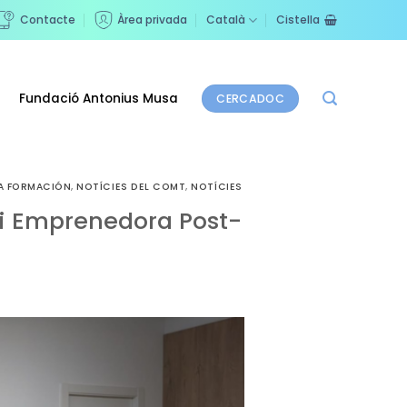
Contacte
Àrea privada
Català
Cistella
Fundació Antonius Musa
CERCADOC
A FORMACIÓN
,
NOTÍCIES DEL COMT
,
NOTÍCIES
l i Emprenedora Post-