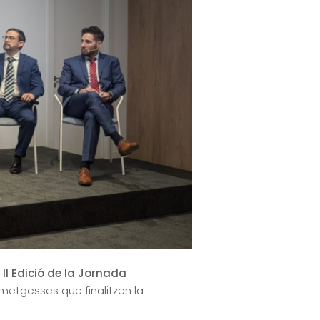
a
II Edició de la Jornada
metgesses que finalitzen la