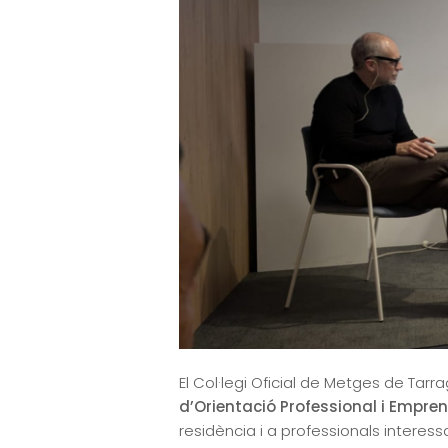
El Col·legi Oficial de Metges de Tar
d’Orientació Professional i Empre
residència i a professionals interessa