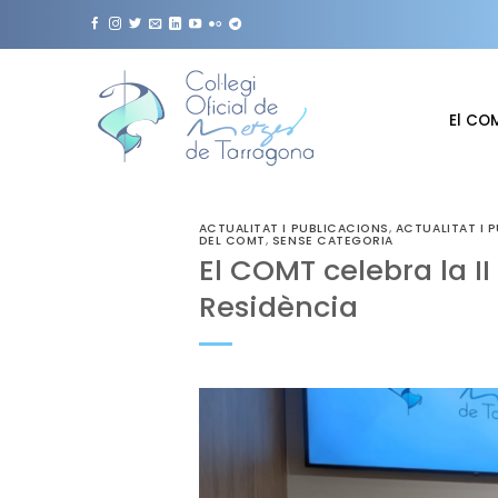
Skip
to
content
El CO
ACTUALITAT I PUBLICACIONS
,
ACTUALITAT I 
DEL COMT
,
SENSE CATEGORIA
El COMT celebra la I
Residència