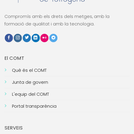
Compromís amb els drets dels metges, amb la
formació de qualitat i amb la tecnologia.
El COMT
Què és el COMT
Junta de govern
L'equip del COMT
Portal transparència
SERVEIS