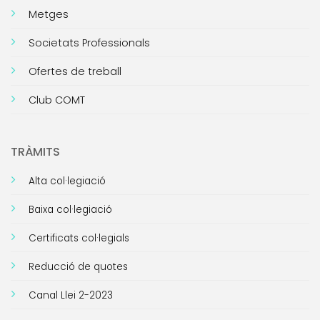
Metges
Societats Professionals
Ofertes de treball
Club COMT
TRÀMITS
Alta col·legiació
Baixa col·legiació
Certificats col·legials
Reducció de quotes
Canal Llei 2-2023